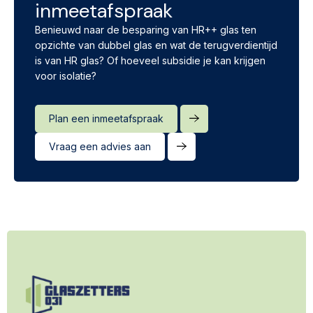
inmeetafspraak
Benieuwd naar de besparing van HR++ glas ten
opzichte van dubbel glas en wat de terugverdientijd
is van HR glas? Of hoeveel subsidie je kan krijgen
voor isolatie?
Plan een inmeetafspraak
Vraag een advies aan